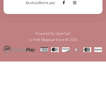
Ακολουθήστε μας
Powered By
OpenCart
Le Petit Magique Store © 2026