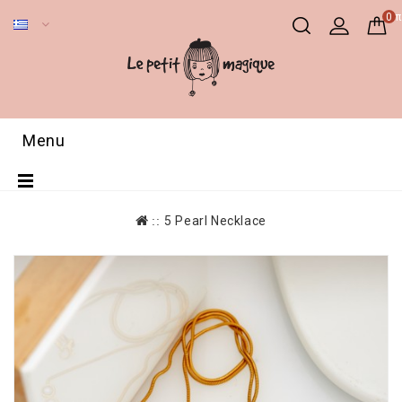
0 π
Menu
5 Pearl Necklace