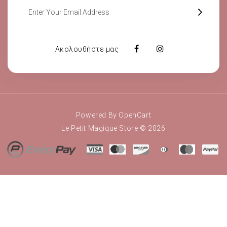
Ακολουθήστε μας
Powered By
OpenCart
Le Petit Magique Store © 2026