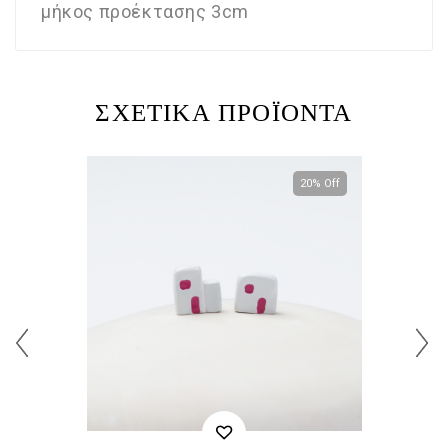
μήκος προέκτασης 3cm
ΣΧΕΤΙΚΆ ΠΡΟΪΌΝΤΑ
20% Off