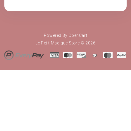
Powered By
OpenCart
Le Petit Magique Store © 2026