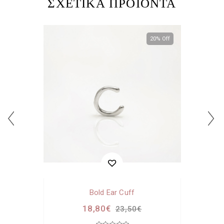
ΣΧΕΤΙΚΆ ΠΡΟΪΌΝΤΑ
20% Off
Bold Ear Cuff
18,80€
23,50€