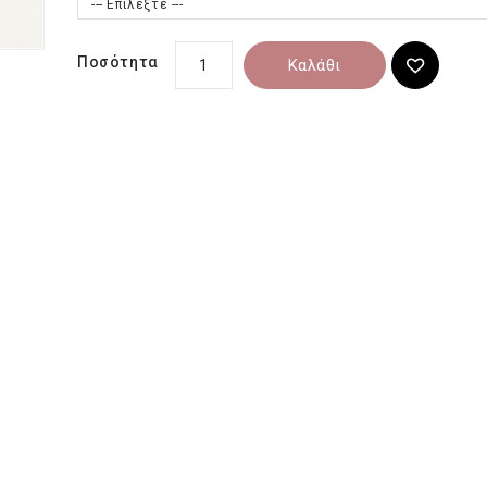
--- Επιλέξτε ---
Ποσότητα
Καλάθι