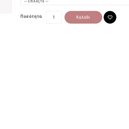
--- Επιλέξτε ---
Ποσότητα
Καλάθι