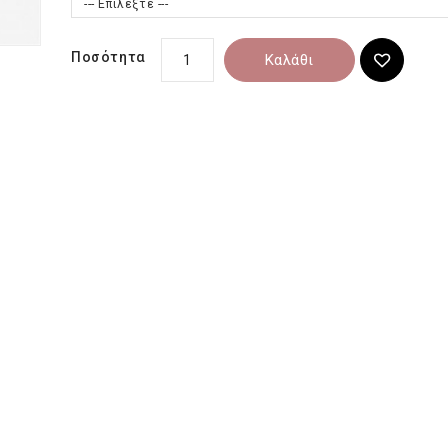
--- Επιλέξτε ---
Ποσότητα
Καλάθι