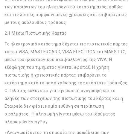
των προϊόντων του ηλεκτρονικού καταστήματος, καθώς
και τις λοιπές συμφωνημένες χρεώσεις και επιβαρύνσεις
με τους ακόλουθους τρόπους:
2.1 Μέσω Πιστωτικής Κάρτας
Το ηλεκτρονικό κατάστημα δέχεται τις πιστωτικές κάρτες
τύπου VISA, MASTERCARD, VISA ELECTRON και MAESTRO,
μέσω του ηλεκτρονικού περιβάλλοντος της VIVA. Η
εξόφληση του τιμήματος γίνεται εφάπαξ. Η χρήση
πιστωτικής ή χρεωστικής κάρτας επιβαρύνει το
κατάστημα κατά το ποσό χρέωσης της εκάστοτε Τράπεζας.
Ο Πελάτης ευθύνεται για την σωστή αναγραφή και το
αληθές των στοιχείων της πιστωτικής του κάρτας και η
Εταιρεία δεν φέρει καμία ευθύνη σε περίπτωση
σφάλματος. Η πληρωμή γίνεται μέσω του ιδρύματος
πληρωμών ΕveryPay.
«Αναγνωρίζοντας τη σημασία της ασφάλειας των