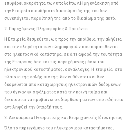
επιφέρει ακυρότητα των υπολοίπων.Η μη ενάσκηση από
την Εταιρεία οιουδήποτε δικαιώματός της του δεν
συνεπάγεται παραίτησή της από το δικαίωμα της αυτό.
2. Παρεχόμενες Πληροφορίες & Προϊόντα
H Εταιρεία δεσμεύεται ως προς την ακρίβεια, την αλήθεια
και την πληρότητα των πληροφοριών που παρατίθενται
στο ηλεκτρονικό κατάστημα, σε ό,τι αφορά την ταυτότητα
της Εταιρείας όσο και τις παρεχόμενες μέσω του
ηλεκτρονικού καταστήματος, συναλλαγές. Η εταιρεία, στα
πλαίσια της καλής πίστης, δεν ευθύνεται και δεν
δεσμεύεται από καταχωρήσεις ηλεκτρονικών δεδομένων
που έγιναν εκ σφάλματος κατά την κοινή πείρα και
δικαιούται να προβαίνει σε διόρθωση αυτών οποτεδήποτε
αντιληφθεί την ύπαρξή τους.
3. Δικαιώματα Πνευματικής και Βιομηχανικής Ιδιοκτησίας
Όλο το περιεχόμενο του ηλεκτρονικού καταστήματος,