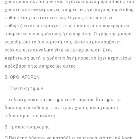
χρησιμοποιούνται μόνο για τη διευκόλυνση πρόσβασης του
χρήστη σε συγκεκριμένες υπηρεσίες, για λόγους marketing
καθώς και για στατιστικούς λόγους, έτσι ώστε να
καθορίζονται οι περιοχές, στις οποίες οι προσφερόμενες
υπηρεσίες είναι χρήσιμες ή δημοφιλείς. Ο χρήστης μπορεί
να ρυθμίσει το διακομιστή του, ώστε να μην λαμβάνει
cookies, είτε συνολικά είτε κατά περίπτωση. Στην
περίπτωση αυτή, ο χρήστης δεν μπορεί να έχει περαιτέρω
πρόσβαση στις υπηρεσίες αυτές.
Β. ΟΡΟΙ ΑΓΟΡΩΝ
1. Πολιτική τιμών
Το ηλεκτρονικό κατάστημα της Εταιρείας διατηρεί το
δικαίωμα μεταβολής των τιμών χωρίς προηγούμενη
ειδοποίηση του πελάτη.
2. Τρόπος πληρωμής
Ο Πελάτης δύναται να καταβάλει το τίμημα για την πώληση