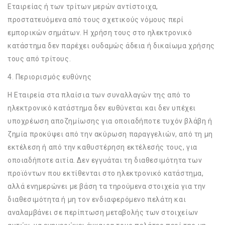
Εταιρείας ή των τρίτων μερών αντίστοιχα,
προστατευόμενα από τους σχετικούς νόμους περί
εμπορικών σημάτων. Η χρήση τους στο ηλεκτρονικό
κατάστημα δεν παρέχει ουδαμώς άδεια ή δικαίωμα χρήσης
τους από τρίτους.
4. Περιορισμός ευθύνης
Η Εταιρεία στα πλαίσια των συναλλαγών της από το
ηλεκτρονικό κατάστημα δεν ευθύνεται και δεν υπέχει
υποχρέωση αποζημίωσης για οποιαδήποτε τυχόν βλάβη ή
ζημία προκύψει από την ακύρωση παραγγελιών, από τη μη
εκτέλεση ή από την καθυστέρηση εκτέλεσής τους, για
οποιαδήποτε αιτία. Δεν εγγυάται τη διαθεσιμότητα των
προϊόντων που εκτίθενται στο ηλεκτρονικό κατάστημα,
αλλά ενημερώνει με βάση τα τηρούμενα στοιχεία για την
διαθεσιμότητα ή μη τον ενδιαφερόμενο πελάτη και
αναλαμβάνει σε περίπτωση μεταβολής των στοιχείων