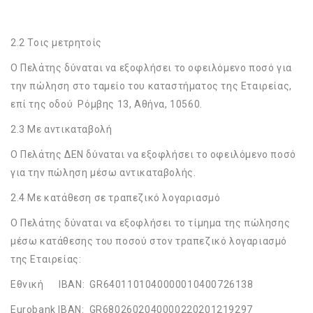
2.2 Τοις μετρητοίς
Ο Πελάτης δύναται να εξοφλήσει το οφειλόμενο ποσό για
την πώληση στο ταμείο του καταστήματος της Εταιρείας,
επί της οδού Ρόμβης 13, Αθήνα, 10560.
2.3 Με αντικαταβολή
Ο Πελάτης ΔΕΝ δύναται να εξοφλήσει το οφειλόμενο ποσό
για την πώληση μέσω αντικαταβολής.
2.4 Με κατάθεση σε τραπεζικό λογαριασμό
Ο Πελάτης δύναται να εξοφλήσει το τίμημα της πώλησης
μέσω κατάθεσης του ποσού στον τραπεζικό λογαριασμό
της Εταιρείας:
Εθνική IBAN: GR6401101040000010400726138
Eurobank IBAN: GR6802602040000220201219297