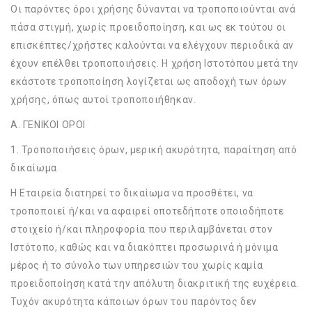
Οι παρόντες όροι χρήσης δύνανται να τροποποιούνται ανά
πάσα στιγμή, χωρίς προειδοποίηση, και ως εκ τούτου οι
επισκέπτες/χρήστες καλούνται να ελέγχουν περιοδικά αν
έχουν επέλθει τροποποιήσεις. Η χρήση Ιστοτόπου μετά την
εκάστοτε τροποποίηση λογίζεται ως αποδοχή των όρων
χρήσης, όπως αυτοί τροποποιήθηκαν.
Α. ΓΕΝΙΚΟΙ ΟΡΟΙ
1. Τροποποιήσεις όρων, μερική ακυρότητα, παραίτηση από
δικαίωμα
Η Εταιρεία διατηρεί το δικαίωμα να προσθέτει, να
τροποποιεί ή/και να αφαιρεί οποτεδήποτε οποιοδήποτε
στοιχείο ή/και πληροφορία που περιλαμβάνεται στον
Ιστότοπο, καθώς και να διακόπτει προσωρινά ή μόνιμα
μέρος ή το σύνολο των υπηρεσιών του χωρίς καμία
προειδοποίηση κατά την απόλυτη διακριτική της ευχέρεια.
Τυχόν ακυρότητα κάποιων όρων του παρόντος δεν