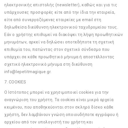
ηλεκτρονικής επιστολής (newsletter), καθώς και για τις
υπάρχουσες προσφορές είτε από την ίδια την εταιρεία,
είτε από συνεργαζόμενες εταιρείες με email στη
δηλωθείσα διεύθυνση ηλεκτρονικού ταχυδρομείου τους.
Εάν ο χρήστης επιθυμεί να διακόψει τη λήψη προωθητικών
μηνυμάτων, αρκεί να δηλώσει οποτεδήποτε τη σχετική
επιθυμία του, πατώντας στον σχετικό σύνδεσμο που
υπάρχει σε κάθε προωθητικό μήνυμα ή αποστέλλοντας
σχετικό ηλεκτρονικό μήνυμα στη διεύθυνση
info@lepetitmagique.gr.
7. COOKIES
Ο Ιστότοπος μπορεί να χρησιμοποιεί cookies για την
αναγνώριση του χρήστη. Τα cookies είναι μικρά αρχεία
κειμένου, που αποθηκεύονται στον σκληρό δίσκο κάθε
χρήστη, δεν λαμβάνουν γνώση οποιουδήποτε εγγράφου ή
αρχείου από τον υπολογιστή του χρήστη και