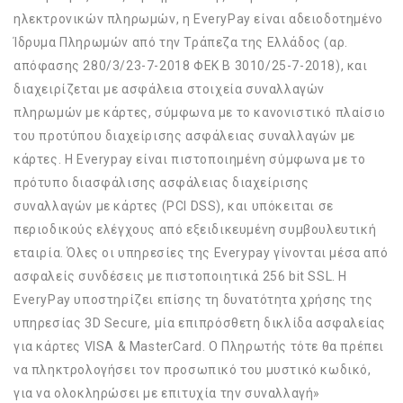
ηλεκτρονικών πληρωμών, η EveryPay είναι αδειοδοτημένο
Ίδρυμα Πληρωμών από την Τράπεζα της Ελλάδος (αρ.
απόφασης 280/3/23-7-2018 ΦΕΚ Β 3010/25-7-2018), και
διαχειρίζεται με ασφάλεια στοιχεία συναλλαγών
πληρωμών με κάρτες, σύμφωνα με το κανονιστικό πλαίσιο
του προτύπου διαχείρισης ασφάλειας συναλλαγών με
κάρτες. Η Everypay είναι πιστοποιημένη σύμφωνα με το
πρότυπο διασφάλισης ασφάλειας διαχείρισης
συναλλαγών με κάρτες (PCI DSS), και υπόκειται σε
περιοδικούς ελέγχους από εξειδικευμένη συμβουλευτική
εταιρία. Όλες οι υπηρεσίες της Everypay γίνονται μέσα από
ασφαλείς συνδέσεις με πιστοποιητικά 256 bit SSL. Η
EveryPay υποστηρίζει επίσης τη δυνατότητα χρήσης της
υπηρεσίας 3D Secure, μία επιπρόσθετη δικλίδα ασφαλείας
για κάρτες VISA & MasterCard. Ο Πληρωτής τότε θα πρέπει
να πληκτρολογήσει τον προσωπικό του μυστικό κωδικό,
για να ολοκληρώσει με επιτυχία την συναλλαγή»