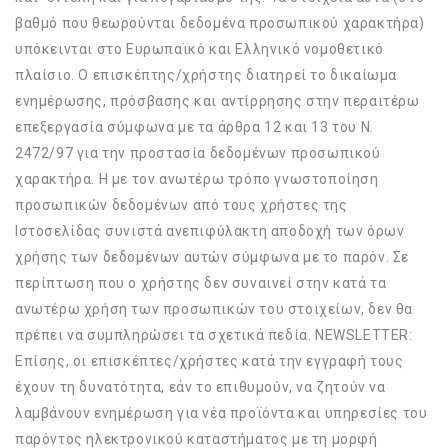
βαθμό που θεωρούνται δεδομένα προσωπικού χαρακτήρα)
υπόκεινται στο Ευρωπαϊκό και Ελληνικό νομοθετικό
πλαίσιο. Ο επισκέπτης/χρήστης διατηρεί το δικαίωμα
ενημέρωσης, πρόσβασης και αντίρρησης στην περαιτέρω
επεξεργασία σύμφωνα με τα άρθρα 12 και 13 του Ν.
2472/97 για την προστασία δεδομένων προσωπικού
χαρακτήρα. Η με τον ανωτέρω τρόπο γνωστοποίηση
προσωπικών δεδομένων από τους χρήστες της
Ιστοσελίδας συνιστά ανεπιφύλακτη αποδοχή των όρων
χρήσης των δεδομένων αυτών σύμφωνα με το παρόν. Σε
περίπτωση που ο χρήστης δεν συναινεί στην κατά τα
ανωτέρω χρήση των προσωπικών του στοιχείων, δεν θα
πρέπει να συμπληρώσει τα σχετικά πεδία. NEWSLETTER:
Επίσης, οι επισκέπτες/χρήστες κατά την εγγραφή τους
έχουν τη δυνατότητα, εάν το επιθυμούν, να ζητούν να
λαμβάνουν ενημέρωση για νέα προϊόντα και υπηρεσίες του
παρόντος ηλεκτρονικού καταστήματος με τη μορφή