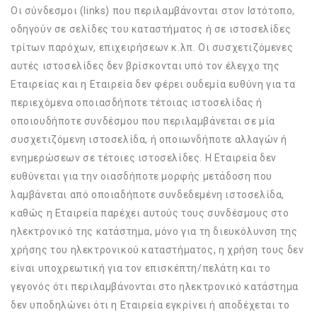
Οι σύνδεσμοι (links) που περιλαμβάνονται στον Ιστότοπο,
οδηγούν σε σελίδες του καταστήματος ή σε ιστοσελίδες
τρίτων παρόχων, επιχειρήσεων κ.λπ. Οι συσχετιζόμενες
αυτές ιστοσελίδες δεν βρίσκονται υπό τον έλεγχο της
Εταιρείας και η Εταιρεία δεν φέρει ουδεμία ευθύνη για τα
περιεχόμενα οποιασδήποτε τέτοιας ιστοσελίδας ή
οποιουδήποτε συνδέσμου που περιλαμβάνεται σε μία
συσχετιζόμενη ιστοσελίδα, ή οποιωνδήποτε αλλαγών ή
ενημερώσεων σε τέτοιες ιστοσελίδες. Η Εταιρεία δεν
ευθύνεται για την οιασδήποτε μορφής μετάδοση που
λαμβάνεται από οποιαδήποτε συνδεδεμένη ιστοσελίδα,
καθώς η Εταιρεία παρέχει αυτούς τους συνδέσμους στο
ηλεκτρονικό της κατάστημα, μόνο για τη διευκόλυνση της
χρήσης του ηλεκτρονικού καταστήματος, η χρήση τους δεν
είναι υποχρεωτική για τον επισκέπτη/πελάτη και το
γεγονός ότι περιλαμβάνονται στο ηλεκτρονικό κατάστημα
δεν υποδηλώνει ότι η Εταιρεία εγκρίνει ή αποδέχεται το