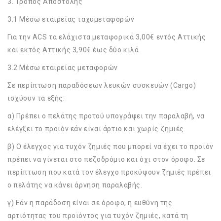
3. Τρόπος Αποστολής
3.1 Μέσω εταιρείας ταχυμεταφορών
Για την ACS τα ελάχιστα μεταφορικά 3,00€ εντός Αττικής
και εκτός Αττικής 3,90€ έως δύο κιλά.
3.2 Μέσω εταιρείας μεταφορών
Σε περίπτωση παραδόσεων λευκών συσκευών (Cargo)
ισχύουν τα εξής:
α) Πρέπει ο πελάτης προτού υπογράψει την παραλαβή, να
ελέγξει το προϊόν εάν είναι άρτιο και χωρίς ζημιές.
β) Ο έλεγχος για τυχόν ζημιές που μπορεί να έχει το προϊόν
πρέπει να γίνεται στο πεζοδρόμιο και όχι στον όροφο. Σε
περίπτωση που κατά τον έλεγχο προκύψουν ζημιές πρέπει
ο πελάτης να κάνει άρνηση παραλαβής.
γ) Εάν η παράδοση είναι σε όροφο, η ευθύνη της
αρτιότητας του προϊόντος για τυχόν ζημιές, κατά τη